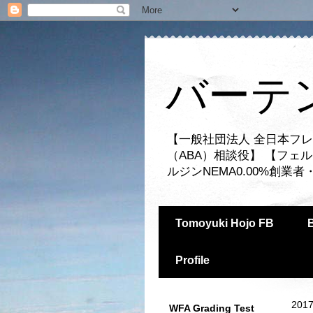
バーテ
【一般社団法人 全日本フレ
（ABA）相談役】 【フェ
ルジンNEMA0.00%創
Tomoyuki Hojo FB
Profile
2017
WFA Grading Test