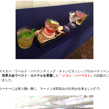
マスター・ワールド・バーテンディング・チャンピオンシップのルーティー
、
世界大会でベスト・カクテルを受賞
した
「メコン・ハーベスト」
の試飲の
いました。
コーナーには有り難い事に、ラーメン次郎並みの行列が出来ました(^-^)