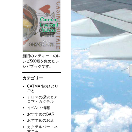
新旧のマティーニのレ
シピ500種を集めたレ
シピブックです。
カテゴリー
CATMANのひとり
ごと
アロマの探求とア
ロマ・カクテル
イベント情報
おすすめのBAR
おすすめのお店
カクテルバー・ネ
マニャ