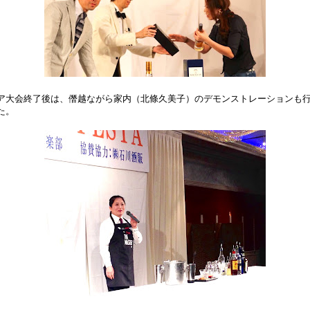
ア大会終了後は、僭越ながら家内（北條久美子）のデモンストレーションも
た。