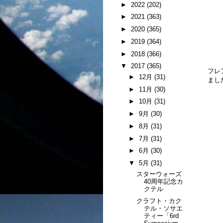
►
2022
(202)
►
2021
(363)
►
2020
(365)
►
2019
(364)
►
2018
(366)
▼
2017
(365)
フレ
►
12月
(31)
まし
►
11月
(30)
►
10月
(31)
►
9月
(30)
►
8月
(31)
►
7月
(31)
►
6月
(30)
▼
5月
(31)
スターウォーズ
40周年記念カ
クテル
クラフト・カク
テル・ソサエ
ティー「6rd