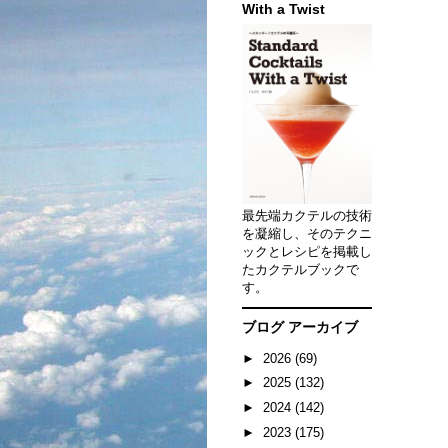
With a Twist
最先端カクテルの技術
を凝縮し、そのテクニ
ックとレシピを掲載し
たカクテルブックで
す。
ブログ アーカイブ
►
2026
(69)
►
2025
(132)
►
2024
(142)
►
2023
(175)