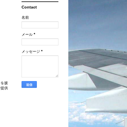
Contact
名前
メール
*
メッセージ
*
ンを披
ご提供