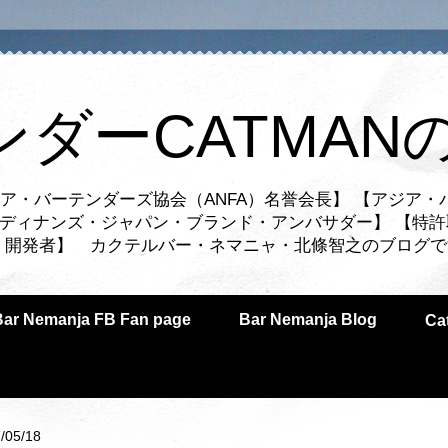
ンダーCATMAN
ア・バーテンダーズ協会（ANFA）名誉会長】 【アジア・
ルディナンズ・ジャパン・ブランド・アンバサダー】 【特許
業者・開発者】 カクテルバー・ネマニャ・北條智之のブログ
Bar Nemanja FB Fan page
Bar Nemanja Blog
C
/05/18