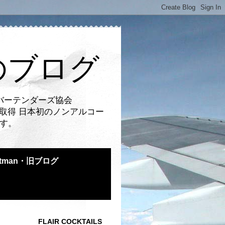
のブログ
バーテンダーズ協会
取得 日本初のノンアルコー
です。
atman・旧ブログ
FLAIR COCKTAILS