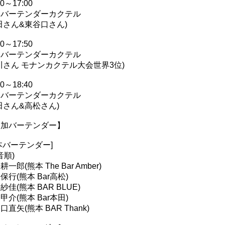
30～17:00
本バーテンダーカクテル
田さん&東谷口さん)
20～17:50
本バーテンダーカクテル
川さん モナンカクテル大会世界3位)
10～18:40
本バーテンダーカクテル
田さん&高松さん)
参加バーテンダー】
本バーテンダー]
音順)
一郎(熊本 The Bar Amber)
保行(熊本 Bar高松)
紗佳(熊本 BAR BLUE)
甲介(熊本 Bar本田)
口直矢(熊本 BAR Thank)