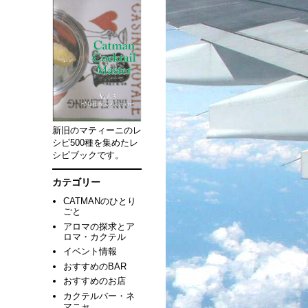
新旧のマティーニのレ
シピ500種を集めたレ
シピブックです。
カテゴリー
CATMANのひとり
ごと
アロマの探求とア
ロマ・カクテル
イベント情報
おすすめのBAR
おすすめのお店
カクテルバー・ネ
マニャ