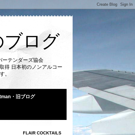
のブログ
バーテンダーズ協会
取得 日本初のノンアルコー
です。
atman・旧ブログ
FLAIR COCKTAILS