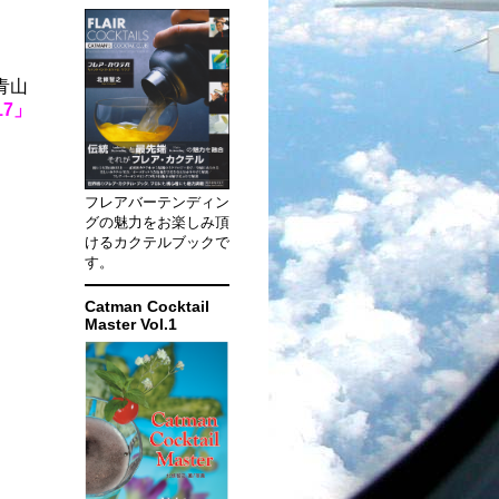
青山
7」
フレアバーテンディン
グの魅力をお楽しみ頂
けるカクテルブックで
す。
Catman Cocktail
Master Vol.1