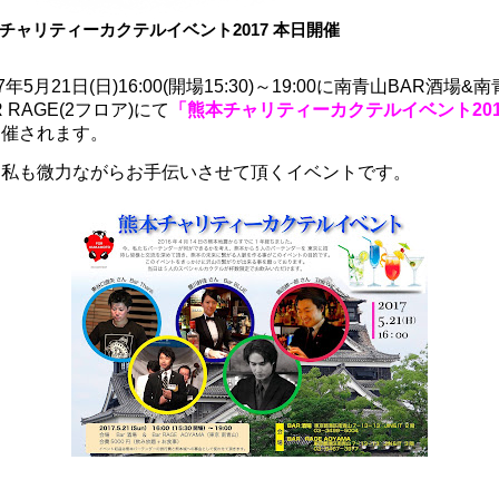
チャリティーカクテルイベント2017 本日開催
17年5月21日(日)
16:00(開場15:30)～19:00に
南青山BAR酒場&南
R RAGE(2フロア)にて
「熊本チャリティーカクテルイベント201
開催されます。
回私も微力ながらお手伝いさせて頂くイベントです。