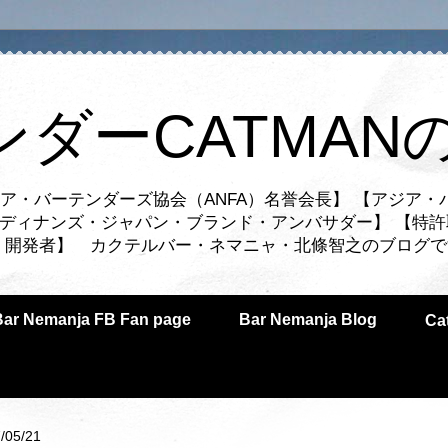
ンダーCATMAN
ア・バーテンダーズ協会（ANFA）名誉会長】 【アジア・
ルディナンズ・ジャパン・ブランド・アンバサダー】 【特許
業者・開発者】 カクテルバー・ネマニャ・北條智之のブログ
Bar Nemanja FB Fan page
Bar Nemanja Blog
C
/05/21