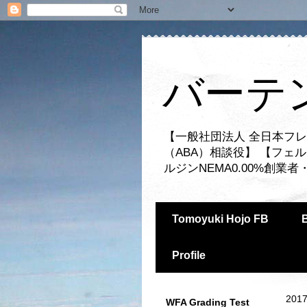
バーテ
【一般社団法人 全日本フレ
（ABA）相談役】 【フェ
ルジンNEMA0.00%創
Tomoyuki Hojo FB
Profile
2017
WFA Grading Test