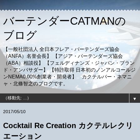
バーテンダーCATMANの
ブログ
【一般社団法人 全日本フレア・バーテンダーズ協会
（ANFA）名誉会長】 【アジア・バーテンダーズ協会
（ABA）相談役】 【フェルディナンズ・ジャパン・ブラン
ド・アンバサダー】 【特許取得 日本初のノンアルコールジ
ンNEMA0.00%創業者・開発者】 カクテルバー・ネマニ
ャ・北條智之のブログです。
▼
2017/05/10
Cocktail Re Creation カクテルレクリ
エーション