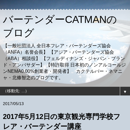
バーテンダーCATMANの
ブログ
【一般社団法人 全日本フレア・バーテンダーズ協会
（ANFA）名誉会長】 【アジア・バーテンダーズ協会
（ABA）相談役】 【フェルディナンズ・ジャパン・ブラン
ド・アンバサダー】 【特許取得 日本初のノンアルコールジ
ンNEMA0.00%創業者・開発者】 カクテルバー・ネマニ
ャ・北條智之のブログです。
▼
2017/05/13
2017年5月12日の東京観光専門学校フ
レア・バーテンダー講座