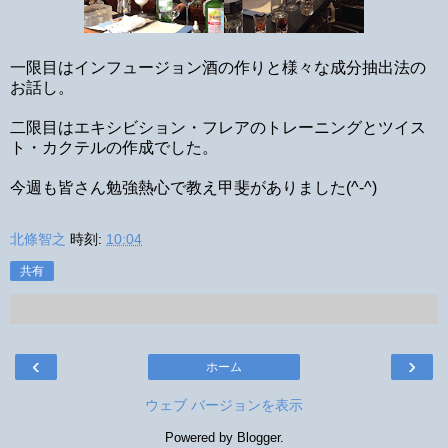
一限目はインフュージョン酒の作りと様々な成分抽出法の
お話し。
二限目はエキシビション・フレアのトレーニングとツイス
ト・カクテルの作成でした。
今週も皆さん勉強熱心で教え甲斐がありました(^-^)
北條智之
時刻:
10:04
共有
‹
›
ホーム
ウェブ バージョンを表示
Powered by
Blogger
.