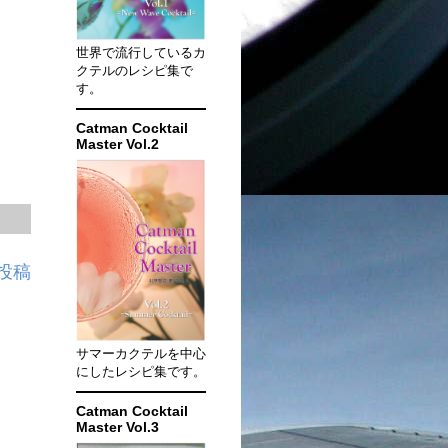
世界で流行しているカ
クテルのレシピ集で
す。
Catman Cocktail
Master Vol.2
投稿
サマーカクテルを中心
にしたレシピ集です。
Catman Cocktail
Master Vol.3