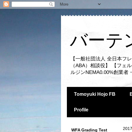
バーテ
【一般社団法人 全日本フレ
（ABA）相談役】 【フェ
ルジンNEMA0.00%創
Tomoyuki Hojo FB
Profile
2017
WFA Grading Test