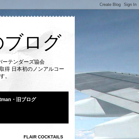
のブログ
バーテンダーズ協会
取得 日本初のノンアルコー
です。
atman・旧ブログ
FLAIR COCKTAILS