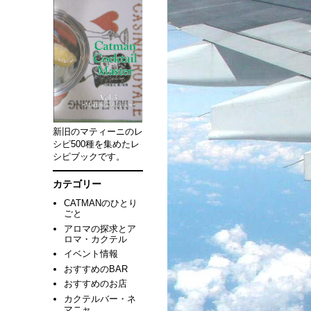
新旧のマティーニのレ
シピ500種を集めたレ
シピブックです。
カテゴリー
CATMANのひとり
ごと
アロマの探求とア
ロマ・カクテル
イベント情報
おすすめのBAR
おすすめのお店
カクテルバー・ネ
マニャ