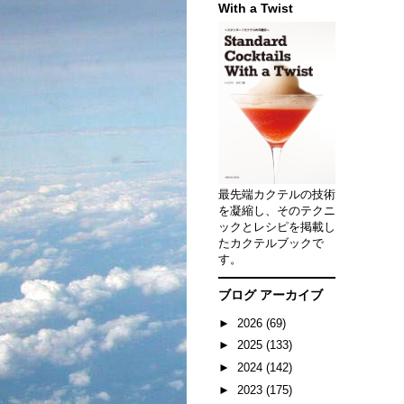
With a Twist
最先端カクテルの技術
を凝縮し、そのテクニ
ックとレシピを掲載し
たカクテルブックで
す。
ブログ アーカイブ
►
2026
(69)
►
2025
(133)
►
2024
(142)
►
2023
(175)