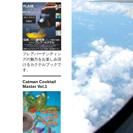
フレアバーテンディン
グの魅力をお楽しみ頂
けるカクテルブックで
す。
Catman Cocktail
Master Vol.1