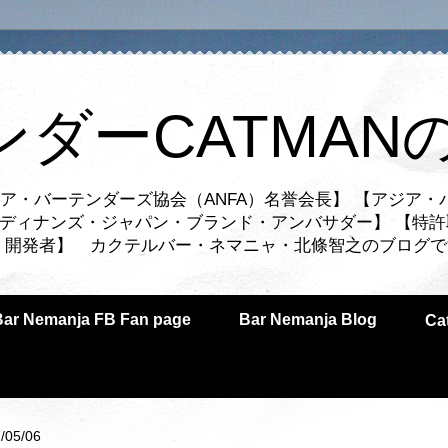
ンダーCATMAN
ア・バーテンダーズ協会（ANFA）名誉会長】 【アジア・
ルディナンズ・ジャパン・ブランド・アンバサダー】 【特許
業者・開発者】 カクテルバー・ネマニャ・北條智之のブログ
Bar Nemanja FB Fan page
Bar Nemanja Blog
C
/05/06