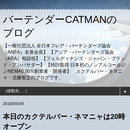
バーテンダーCATMANの
ブログ
【一般社団法人 全日本フレア・バーテンダーズ協会
（ANFA）名誉会長】 【アジア・バーテンダーズ協会
（ABA）相談役】 【フェルディナンズ・ジャパン・ブラン
ド・アンバサダー】 【特許取得 日本初のノンアルコールジ
ンNEMA0.00%創業者・開発者】 カクテルバー・ネマニ
ャ・北條智之のブログです。
▼
2018/05/09
本日のカクテルバー・ネマニャは20時
オープン