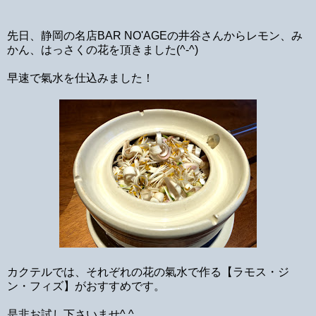
先日、静岡の名店BAR NO'AGEの井谷さんからレモン、み
かん、はっさくの花を頂きました(^-^)
早速で氣水を仕込みました！
カクテルでは、それぞれの花の氣水で作る【ラモス・ジ
ン・フィズ】がおすすめです。
是非お試し下さいませ^ ^