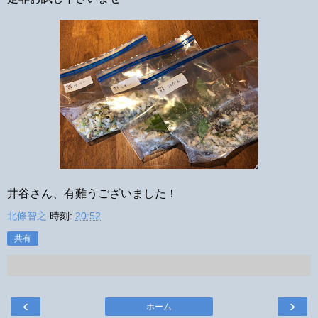
井谷さん、有難うございました！
北條智之
時刻:
20:52
共有
‹
›
ホーム