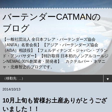
バーテンダーCATMANの
ブログ
【一般社団法人 全日本フレア・バーテンダーズ協会
（ANFA）名誉会長】 【アジア・バーテンダーズ協会
（ABA）相談役】 【フェルディナンズ・ジャパン・ブラン
ド・アンバサダー】 【特許取得 日本初のノンアルコールジ
ンNEMA0.00%創業者・開発者】 カクテルバー・ネマニ
ャ・北條智之のブログです。
▼
2014/10/13
10月上旬も皆様お土産ありがとうござ
いました！！