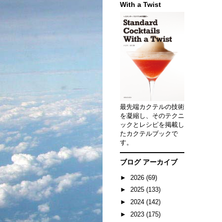
With a Twist
最先端カクテルの技術
を凝縮し、そのテクニ
ックとレシピを掲載し
たカクテルブックで
す。
ブログ アーカイブ
►
2026
(69)
►
2025
(133)
►
2024
(142)
►
2023
(175)