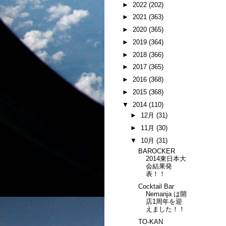
►
2022
(202)
►
2021
(363)
►
2020
(365)
►
2019
(364)
►
2018
(366)
►
2017
(365)
►
2016
(368)
►
2015
(368)
▼
2014
(110)
►
12月
(31)
►
11月
(30)
▼
10月
(31)
BAROCKER
2014東日本大
会結果発
表！！
Cocktail Bar
Nemanja は開
店1周年を迎
えました！！
TO-KAN