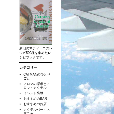
新旧のマティーニのレ
シピ500種を集めたレ
シピブックです。
カテゴリー
CATMANのひとり
ごと
アロマの探求とア
ロマ・カクテル
イベント情報
おすすめのBAR
おすすめのお店
カクテルバー・ネ
マニャ