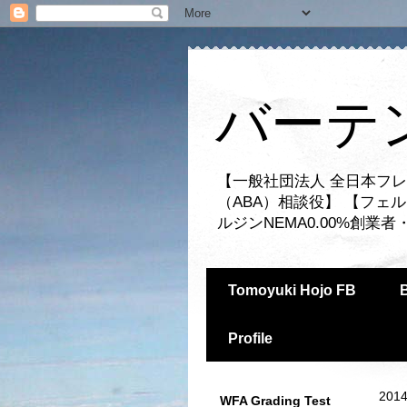
バーテ
【一般社団法人 全日本フレ
（ABA）相談役】 【フェ
ルジンNEMA0.00%創
Tomoyuki Hojo FB
Profile
2014
WFA Grading Test