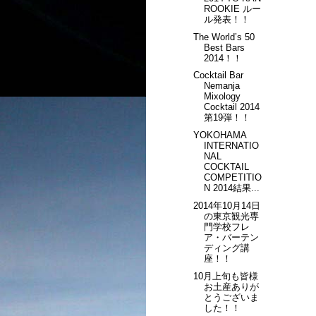
ROOKIE ルー
ル発表！！
The World’s 50
Best Bars
2014！！
Cocktail Bar
Nemanja
Mixology
Cocktail 2014
第19弾！！
YOKOHAMA
INTERNATIO
NAL
COCKTAIL
COMPETITIO
N 2014結果...
2014年10月14日
の東京観光専
門学校フレ
ア・バーテン
ディング講
座！！
10月上旬も皆様
お土産ありが
とうございま
した！！