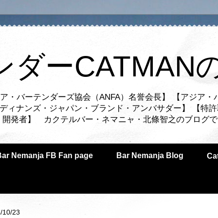
ンダーCATMAN
ア・バーテンダーズ協会（ANFA）名誉会長】 【アジア・
ルディナンズ・ジャパン・ブランド・アンバサダー】 【特許
業者・開発者】 カクテルバー・ネマニャ・北條智之のブログ
Bar Nemanja FB Fan page
Bar Nemanja Blog
C
/10/23