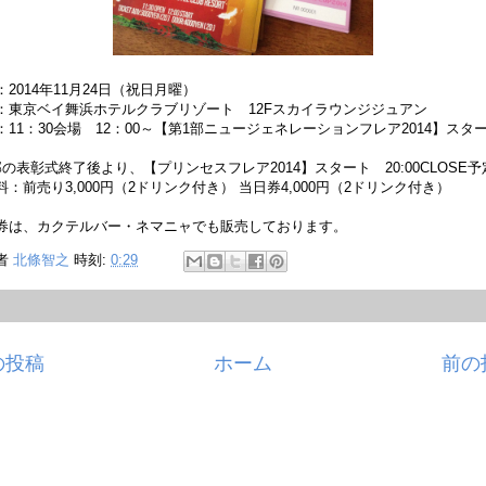
：2014年11月24日（祝日月曜）
：東京ベイ舞浜ホテルクラブリゾート 12Fスカイラウンジジュアン
：
11：30会場 12：00～【第1部ニュージェネレーションフレア2014】スタ
ト
部の表彰式終了後より、【プリンセスフレア2014】スタート 20:00CLOSE
料：前売り3,000円（2ドリンク付き） 当日券4,000円（2ドリンク付き）
券は、カクテルバー・ネマニャでも販売しております。
者
北條智之
時刻:
0:29
の投稿
ホーム
前の