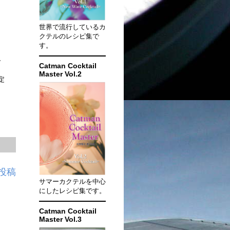
世界で流行しているカ
クテルのレシピ集で
す。
ー
Catman Cocktail
Master Vol.2
予定
投稿
サマーカクテルを中心
にしたレシピ集です。
Catman Cocktail
Master Vol.3