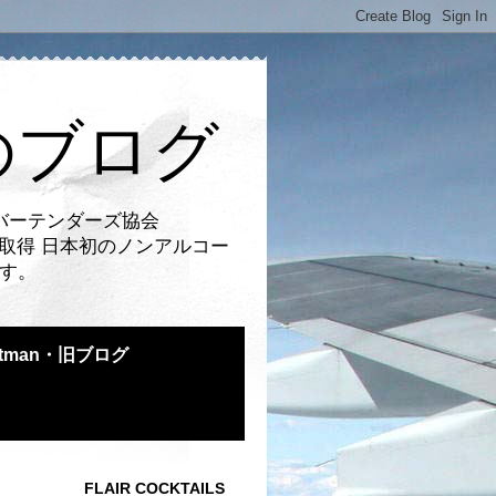
のブログ
バーテンダーズ協会
取得 日本初のノンアルコー
です。
atman・旧ブログ
FLAIR COCKTAILS