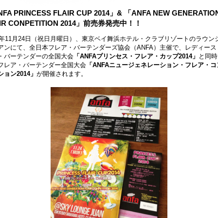
FA PRINCESS FLAIR CUP 2014」& 「ANFA NEW GENERATIO
AIR CONPETITION 2014」前売券発売中！！
14年11月24日（祝日月曜日）、東京ベイ舞浜ホテル・クラブリゾートのラウン
アンにて、全日本フレア・バーテンダーズ協会（ANFA）主催で、レディース
・バーテンダーの全国大会
「ANFAプリンセス・フレア・カップ2014」
と同時
フレア・バーテンダー全国大会
「ANFAニュージェネレーション・フレア・コ
ション2014」
が開催されます。